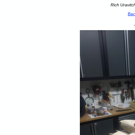
Rich Uravitc
Bac